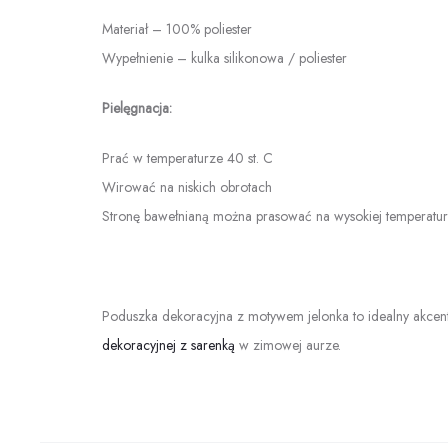
Materiał – 100% poliester
Wypełnienie – kulka silikonowa / poliester
Pielęgnacja:
Prać w temperaturze 40 st. C
Wirować na niskich obrotach
Stronę bawełnianą można prasować na wysokiej temperatu
Poduszka dekoracyjna z motywem jelonka to idealny akcen
dekoracyjnej z sarenką
w zimowej aurze.