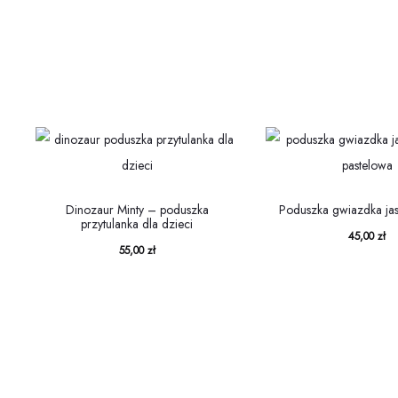
Dinozaur Minty – poduszka
Poduszka gwiazdka ja
przytulanka dla dzieci
45,00
zł
55,00
zł