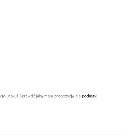
lnego uroku! Sprawdź jaką mam propozycję dla
poduszki