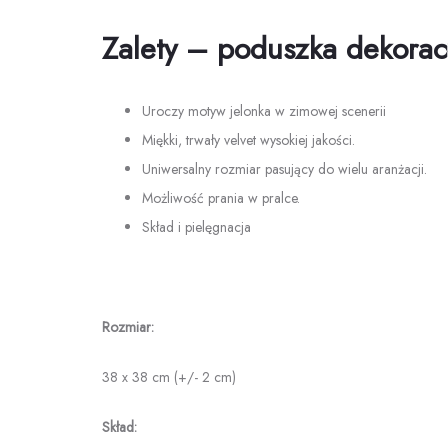
Zalety – poduszka dekorac
Uroczy motyw jelonka w zimowej scenerii
Miękki, trwały velvet wysokiej jakości.
Uniwersalny rozmiar pasujący do wielu aranżacji.
Możliwość prania w pralce.
Skład i pielęgnacja
Rozmiar:
38 x 38 cm (+/- 2 cm)
Skład: