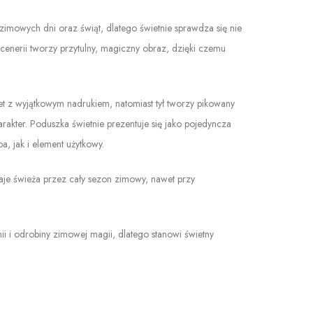
imowych dni oraz świąt, dlatego świetnie sprawdza się nie
scenerii tworzy przytulny, magiczny obraz, dzięki czemu
et z wyjątkowym nadrukiem, natomiast tył tworzy pikowany
rakter. Poduszka świetnie prezentuje się jako pojedyncza
, jak i element użytkowy.
je świeża przez cały sezon zimowy, nawet przy
 i odrobiny zimowej magii, dlatego stanowi świetny