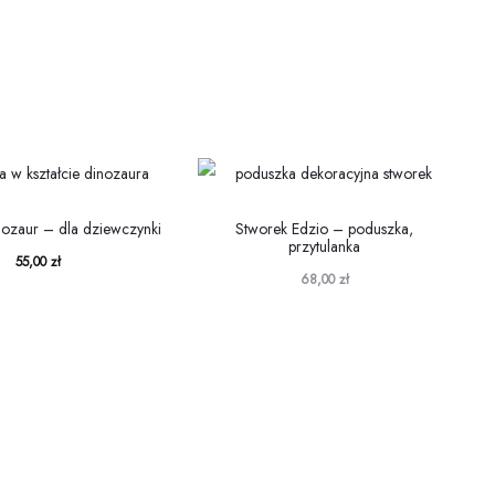
ozaur – dla dziewczynki
Stworek Edzio – poduszka,
przytulanka
55,00
zł
68,00
zł