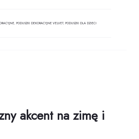
ORACYJNE
,
PODUSZKI DEKORACYJNE VELVET
,
PODUSZKI DLA DZIECI
ny akcent na zimę i