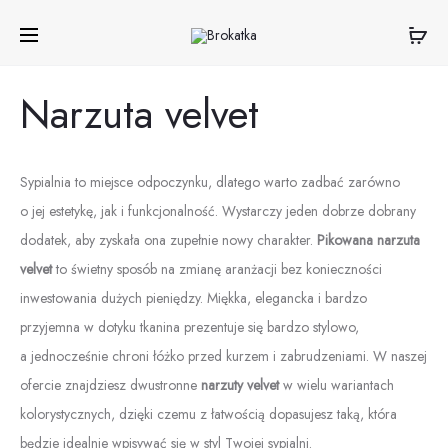
Narzuta velvet
Sypialnia to miejsce odpoczynku, dlatego warto zadbać zarówno
o jej estetykę, jak i funkcjonalność. Wystarczy jeden dobrze dobrany
dodatek, aby zyskała ona zupełnie nowy charakter.
Pikowana narzuta
velvet
to świetny sposób na zmianę aranżacji bez konieczności
inwestowania dużych pieniędzy. Miękka, elegancka i bardzo
przyjemna w dotyku tkanina prezentuje się bardzo stylowo,
a jednocześnie chroni łóżko przed kurzem i zabrudzeniami. W naszej
ofercie znajdziesz dwustronne
narzuty velvet
w wielu wariantach
kolorystycznych, dzięki czemu z łatwością dopasujesz taką, która
będzie idealnie wpisywać się w styl Twojej sypialni.