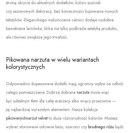
stronę okrycia do aktualnych dodatków, koloru pościeli
czy sezonowych dekoracji, bez konieczności kupowania nowych
tekstyliów. Eleganckiego wykończenia całości dodaje ozdobna
bawełniana lamówka, która nie tylko podkreśla estetykę produktu,
ale również zwiększa jego trwałość.
Pikowana narzuta w wielu wariantach
kolorystycznych
Odpowiednio dopasowane dodatki mają ogromny wpływ na odbiór
całego pomieszczenia. Dobrze dobrana
narzuta
może więc
być subtelnym tłem dla całej aranżacji albo wręcz przeciwnie —
jej najbardziej wyrazistym elementem. Nasza kolekcja
pikowanychnarzut velvet
to duża różnorodność kolorów. Możesz
wybrać stonowane odcienie beżu, szarości czy
brudnego różu
bądź