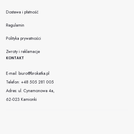
Dostawa i płatność
Regulamin
Polityka prywatności
Zwroty i reklamacje
KONTAKT
E-mail:
biuro@brokatka.pl
Telefon:
+48 505 281 005
Adres: ul. Cynamonowa 4a,
62-023 Kamionki