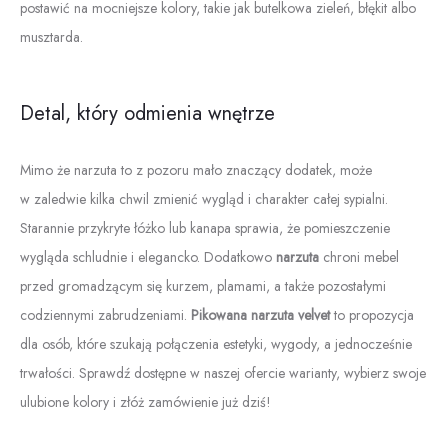
postawić na mocniejsze kolory, takie jak butelkowa zieleń, błękit albo
musztarda.
Detal, który odmienia wnętrze
Mimo że narzuta to z pozoru mało znaczący dodatek, może
w zaledwie kilka chwil zmienić wygląd i charakter całej sypialni.
Starannie przykryte łóżko lub kanapa sprawia, że pomieszczenie
wygląda schludnie i elegancko. Dodatkowo
narzuta
chroni mebel
przed gromadzącym się kurzem, plamami, a także pozostałymi
codziennymi zabrudzeniami.
Pikowana narzuta velvet
to propozycja
dla osób, które szukają połączenia estetyki, wygody, a jednocześnie
trwałości. Sprawdź dostępne w naszej ofercie warianty, wybierz swoje
ulubione kolory i złóż zamówienie już dziś!