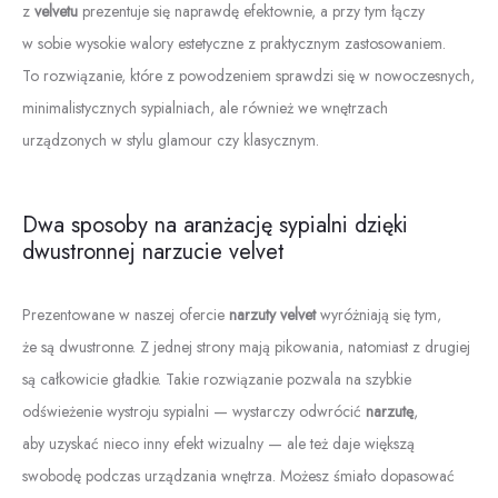
z
velvetu
prezentuje się naprawdę efektownie, a przy tym łączy
w sobie wysokie walory estetyczne z praktycznym zastosowaniem.
To rozwiązanie, które z powodzeniem sprawdzi się w nowoczesnych,
minimalistycznych sypialniach, ale również we wnętrzach
urządzonych w stylu glamour czy klasycznym.
Dwa sposoby na aranżację sypialni dzięki
dwustronnej narzucie velvet
Prezentowane w naszej ofercie
narzuty velvet
wyróżniają się tym,
że są dwustronne. Z jednej strony mają pikowania, natomiast z drugiej
są całkowicie gładkie. Takie rozwiązanie pozwala na szybkie
odświeżenie wystroju sypialni — wystarczy odwrócić
narzutę
,
aby uzyskać nieco inny efekt wizualny — ale też daje większą
swobodę podczas urządzania wnętrza. Możesz śmiało dopasować