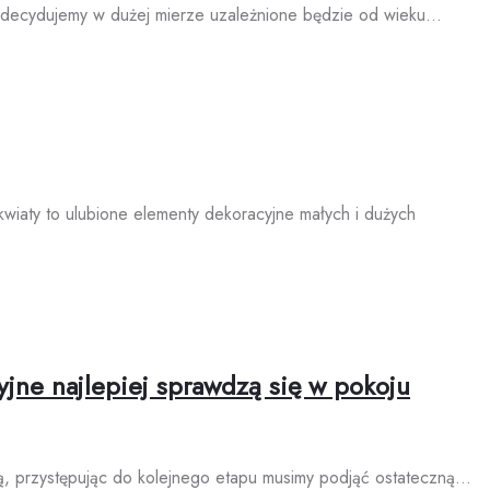
ię zdecydujemy w dużej mierze uzależnione będzie od wieku…
kwiaty to ulubione elementy dekoracyjne małych i dużych
yjne najlepiej sprawdzą się w pokoju
bą, przystępując do kolejnego etapu musimy podjąć ostateczną…