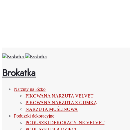
Brokatka
Narzuty na łóżko
PIKOWANA NARZUTA VELVET
PIKOWANA NARZUTA Z GUMKĄ
NARZUTA MUŚLINOWA
Poduszki dekoracyjne
PODUSZKI DEKORACYJNE VELVET
PODUSZKI DLA DZIECI