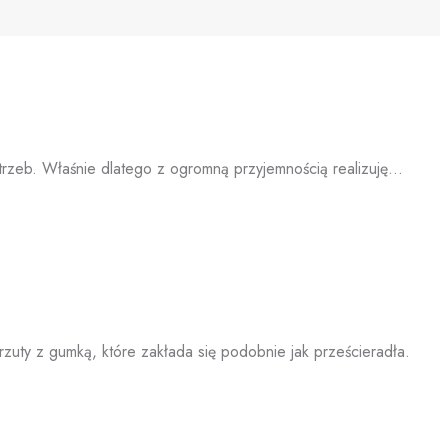
potrzeb. Właśnie dlatego z ogromną przyjemnością realizuję…
arzuty z gumką, które zakłada się podobnie jak prześcieradła.