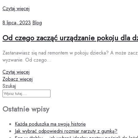
Czytaj więcej
8 lipca, 2023
Blog
Od czego zacząć urządzanie pokoju dla d
Zastanawiasz się nad remontem w pokoju dziecka? A może zaczy
wyzwanie. Od czego…
Czytaj więcej
Zobacz więcej
Szukaj
Ostatnie wpisy
Każda poduszka ma swoją historię
Jak wybrać odpowiedni rozmiar narzuty z gumką?