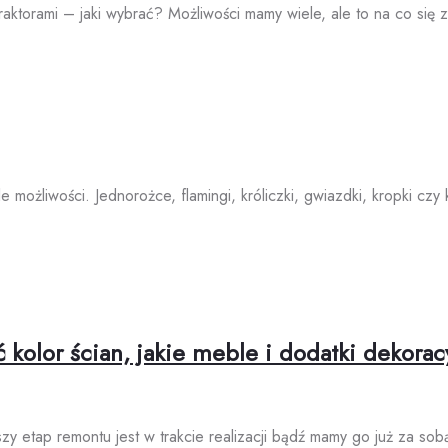
 traktorami – jaki wybrać? Możliwości mamy wiele, ale to na co s
żliwości. Jednorożce, flamingi, króliczki, gwiazdki, kropki czy 
 kolor ścian, jakie meble i dodatki dekorac
y etap remontu jest w trakcie realizacji bądź mamy go już za so