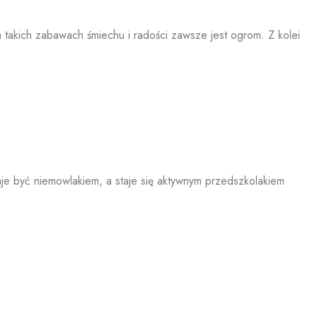
 takich zabawach śmiechu i radości zawsze jest ogrom. Z kolei
e być niemowlakiem, a staje się aktywnym przedszkolakiem