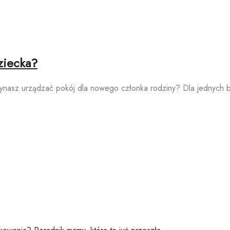
ziecka?
nasz urządzać pokój dla nowego członka rodziny? Dla jednych bę