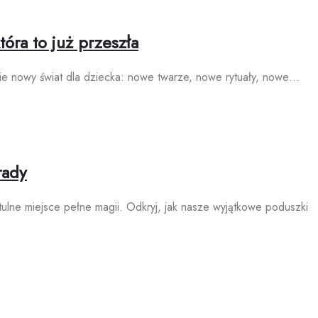
óra to już przeszła
nie nowy świat dla dziecka: nowe twarze, nowe rytuały, nowe…
rady
ytulne miejsce pełne magii. Odkryj, jak nasze wyjątkowe poduszki