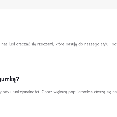
 nas lubi otaczać się rzeczami, które pasują do naszego stylu i 
 gumką?
wygody i funkcjonalności. Coraz większą popularnością cieszą się n