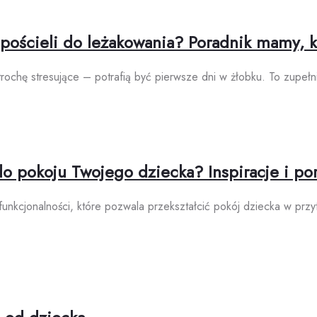
pościeli do leżakowania? Poradnik mamy, kt
trochę stresujące – potrafią być pierwsze dni w żłobku. To zupeł
do pokoju Twojego dziecka? Inspiracje i po
 funkcjonalności, które pozwala przekształcić pokój dziecka w prz