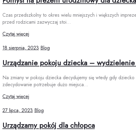
Pomysł na prezent urodzinowy dla dziecka
Czas przedszkolny to okres wielu mniejszych i większych imprez
przed rodzicami zazwyczaj stoi…
Czytaj więcej
18 sierpnia, 2023
Blog
Urządzanie pokoju dziecka – wydzielenie 
Na zmiany w pokoju dziecka decydujemy się wtedy gdy dziecko p
zdecydowanie potrzebuje dużo miejsca…
Czytaj więcej
27 lipca, 2023
Blog
Urządzamy pokój dla chłopca