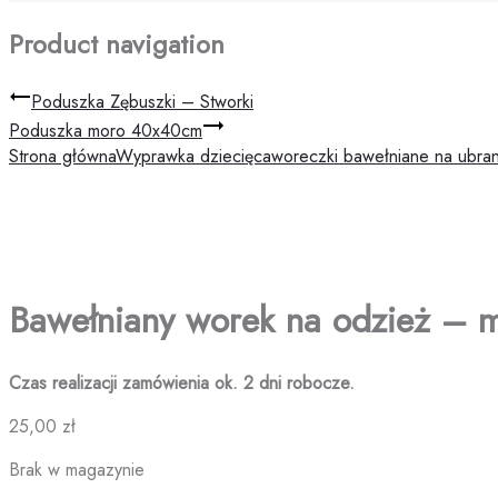
Product navigation
Poduszka Zębuszki – Stworki
Poduszka moro 40x40cm
Strona główna
Wyprawka dziecięca
woreczki bawełniane na ubran
Bawełniany worek na odzież – ma
Czas realizacji zamówienia ok. 2 dni robocze.
25,00
zł
Brak w magazynie