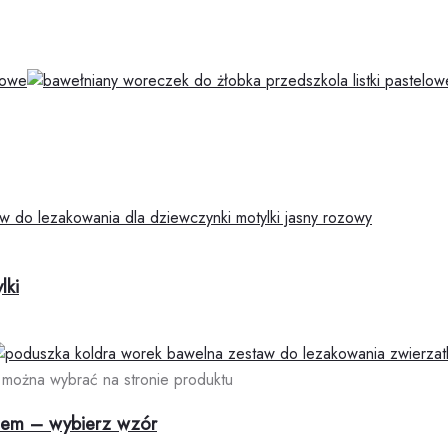
lki
 można wybrać na stronie produktu
iem – wybierz wzór