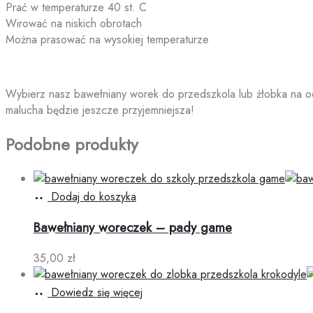
Prać w temperaturze 40 st. C
Wirować na niskich obrotach
Można prasować na wysokiej temperaturze
Wybierz nasz bawełniany worek do przedszkola lub żłobka na o
malucha będzie jeszcze przyjemniejsza!
Podobne produkty
Dodaj do koszyka
Bawełniany woreczek – pady game
35,00
zł
Dowiedz się więcej