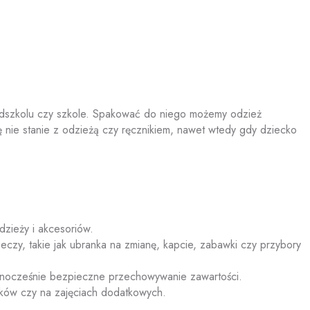
edszkolu czy szkole. Spakować do niego możemy odzież
ię nie stanie z odzieżą czy ręcznikiem, nawet wtedy gdy dziecko
zieży i akcesoriów.
czy, takie jak ubranka na zmianę, kapcie, zabawki czy przybory
ednocześnie bezpieczne przechowywanie zawartości.
dków czy na zajęciach dodatkowych.