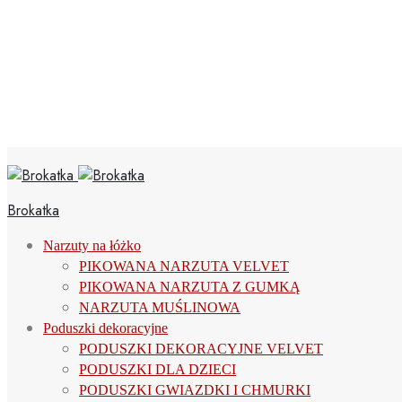
Brokatka
Narzuty na łóżko
PIKOWANA NARZUTA VELVET
PIKOWANA NARZUTA Z GUMKĄ
NARZUTA MUŚLINOWA
Poduszki dekoracyjne
PODUSZKI DEKORACYJNE VELVET
PODUSZKI DLA DZIECI
PODUSZKI GWIAZDKI I CHMURKI