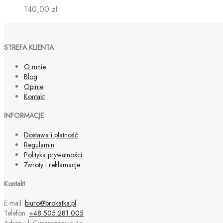
140,00
zł
STREFA KLIENTA
O mnie
Blog
Opinie
Kontakt
INFORMACJE
Dostawa i płatność
Regulamin
Polityka prywatności
Zwroty i reklamacje
Kontakt
E-mail:
biuro@brokatka.pl
Telefon:
+48 505 281 005