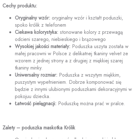
Cechy produktu:
Oryginalny wzór:
oryginalny wzór i kształt poduszki,
spoko królik z telefonem
Ciekawa kolorystyka:
stonowane kolory z przewagą
odcieni szarego, niebieskiego i brązowego
Wysokiej jakości materiały:
Poduszka uszyta została w
małej pracowni w Polsce z delikatnej tkaniny velvet ze
wzorem z jednej strony a z drugiej z miękkiej szarej
tkaniny minky.
Uniwersalny rozmiar:
Poduszka z wszytym miękkim,
puszystym wypełnieniem. Dobrze komponować się
będzie z innymi ulubionymi poduszkami dekoracyjnymi w
pokojuu dziecka.
Łatwość pielęgnacji:
Poduszkę można prać w pralce.
Zalety – poduszka maskotka Królik