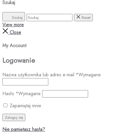
Szukaj
Szukaj
Reset
View more
Close
My Account
Logowanie
Nazwa użytkownika lub adres e-mail
*
Wymagane
Hasło
*
Wymagane
Zapamiętaj mnie
Zaloguj się
Nie pamiętasz hasła?