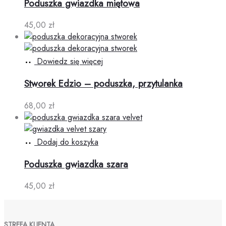
Poduszka gwiazdka miętowa
45,00
zł
Dowiedz się więcej
Stworek Edzio – poduszka, przytulanka
68,00
zł
Dodaj do koszyka
Poduszka gwiazdka szara
45,00
zł
STREFA KLIENTA