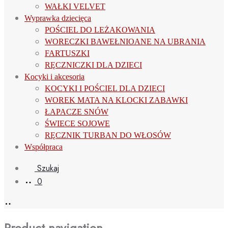
WAŁKI VELVET
Wyprawka dziecięca
POŚCIEL DO LEŻAKOWANIA
WORECZKI BAWEŁNIOANE NA UBRANIA
FARTUSZKI
RĘCZNICZKI DLA DZIECI
Kocyki i akcesoria
KOCYKI I POŚCIEL DLA DZIECI
WOREK MATA NA KLOCKI ZABAWKI
ŁAPACZE SNÓW
ŚWIECE SOJOWE
RĘCZNIK TURBAN DO WŁOSÓW
Współpraca
Szukaj
0
Product navigation