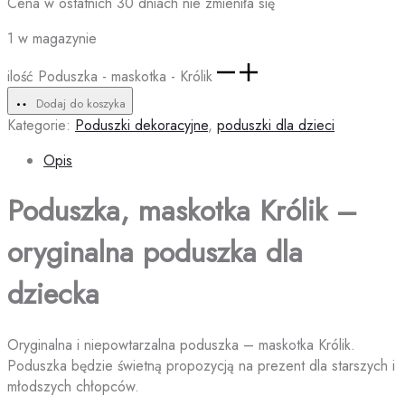
Cena w ostatnich 30 dniach nie zmieniła się
1 w magazynie
ilość Poduszka - maskotka - Królik
Dodaj do koszyka
Kategorie:
Poduszki dekoracyjne
,
poduszki dla dzieci
Opis
Poduszka, maskotka Królik –
oryginalna poduszka dla
dziecka
Oryginalna i niepowtarzalna poduszka – maskotka Królik.
Poduszka będzie świetną propozycją na prezent dla starszych i
młodszych chłopców.