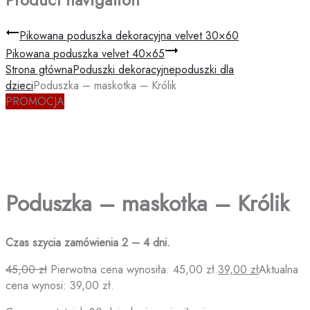
Pikowana poduszka dekoracyjna velvet 30×60
Pikowana poduszka velvet 40×65
Strona główna
Poduszki dekoracyjne
poduszki dla
dzieci
Poduszka – maskotka – Królik
PROMOCJA
Poduszka – maskotka – Królik
Czas szycia zamówienia 2 – 4 dni.
45,00
zł
Pierwotna cena wynosiła: 45,00 zł.
39,00
zł
Aktualna
cena wynosi: 39,00 zł.