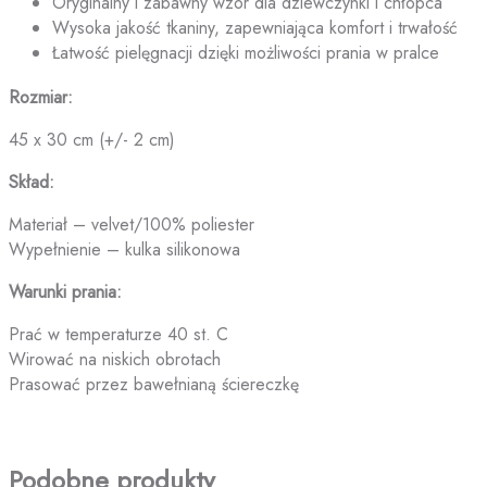
Oryginalny i zabawny wzór dla dziewczynki i chłopca
Wysoka jakość tkaniny, zapewniająca komfort i trwałość
Łatwość pielęgnacji dzięki możliwości prania w pralce
Rozmiar:
45 x 30 cm (+/- 2 cm)
Skład:
Materiał – velvet/100% poliester
Wypełnienie – kulka silikonowa
Warunki prania:
Prać w temperaturze 40 st. C
Wirować na niskich obrotach
Prasować przez bawełnianą ściereczkę
Podobne produkty