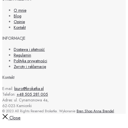
O mnie
Blog
Opinie
Kontakt
INFORMACJE
Dostawa i płatność
Regulamin
Polityka prywatności
Zwroty i reklamacje
Kontakt
E-mail:
biuro@brokatka.pl
Telefon:
+48 505 281 005
Adres: ul. Cynamonowa 4a,
62-023 Kamionki
© 2023 All Rights Reserved Brokatka. Wykonanie
Bren Shop Anna Brendel
.
Close