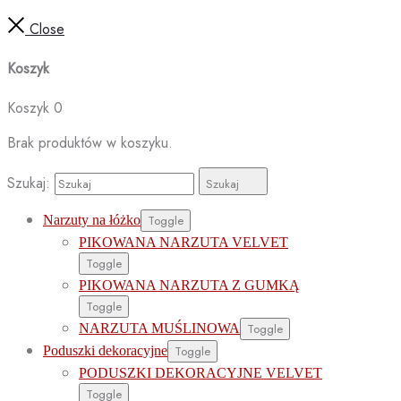
Close
Koszyk
Koszyk
0
Brak produktów w koszyku.
Szukaj:
Szukaj
Narzuty na łóżko
Toggle
PIKOWANA NARZUTA VELVET
Toggle
PIKOWANA NARZUTA Z GUMKĄ
Toggle
NARZUTA MUŚLINOWA
Toggle
Poduszki dekoracyjne
Toggle
PODUSZKI DEKORACYJNE VELVET
Toggle