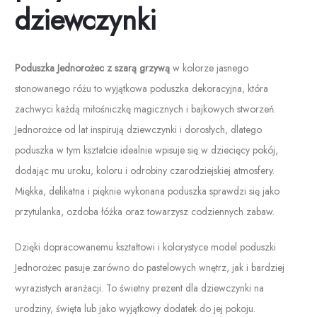
dziewczynki
Poduszka Jednorożec z szarą grzywą
w kolorze jasnego
stonowanego różu to wyjątkowa poduszka dekoracyjna, która
zachwyci każdą miłośniczkę magicznych i bajkowych stworzeń.
Jednorożce od lat inspirują dziewczynki i dorosłych, dlatego
poduszka w tym kształcie idealnie wpisuje się w dziecięcy pokój,
dodając mu uroku, koloru i odrobiny czarodziejskiej atmosfery.
Miękka, delikatna i pięknie wykonana poduszka sprawdzi się jako
przytulanka, ozdoba łóżka oraz towarzysz codziennych zabaw.
Dzięki dopracowanemu kształtowi i kolorystyce model poduszki
Jednorożec pasuje zarówno do pastelowych wnętrz, jak i bardziej
wyrazistych aranżacji. To świetny prezent dla dziewczynki na
urodziny, święta lub jako wyjątkowy dodatek do jej pokoju.