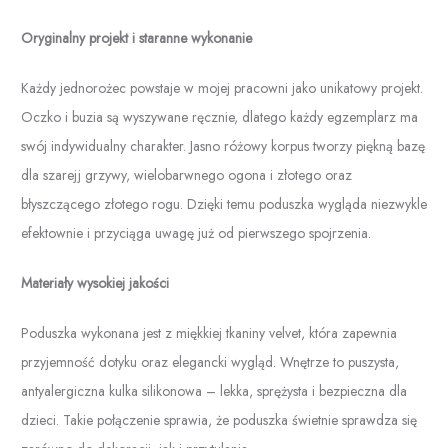
Oryginalny projekt i staranne wykonanie
Każdy jednorożec powstaje w mojej pracowni jako unikatowy projekt.
Oczko i buzia są wyszywane ręcznie, dlatego każdy egzemplarz ma
swój indywidualny charakter. Jasno różowy korpus tworzy piękną bazę
dla szarejj grzywy, wielobarwnego ogona i złotego oraz
błyszczącego złotego rogu. Dzięki temu poduszka wygląda niezwykle
efektownie i przyciąga uwagę już od pierwszego spojrzenia.
Materiały wysokiej jakości
Poduszka wykonana jest z miękkiej tkaniny velvet, która zapewnia
przyjemność dotyku oraz elegancki wygląd. Wnętrze to puszysta,
antyalergiczna kulka silikonowa – lekka, sprężysta i bezpieczna dla
dzieci. Takie połączenie sprawia, że poduszka świetnie sprawdza się