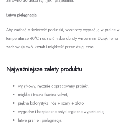
zarówno do dekoracji, jak i przytulania.
Łatwa pielęgnacja
Aby zadbać o świeżość poduszki, wystarczy wyprać ją w pralce w
temperaturze 40°C i ustawić niskie obroty wirowania. Dzięki temu
zachowuje swój kształt i miękkość przez długi czas.
Najważniejsze zalety produktu
wyjątkowy, ręcznie dopracowany projekt,
miękka i trwała tkanina velvet,
piękna kolorystyka: róż + szary + złoto,
wygodne i bezpieczne antyalergiczne wypełnienie,
łatwe pranie i pielęgnacja.