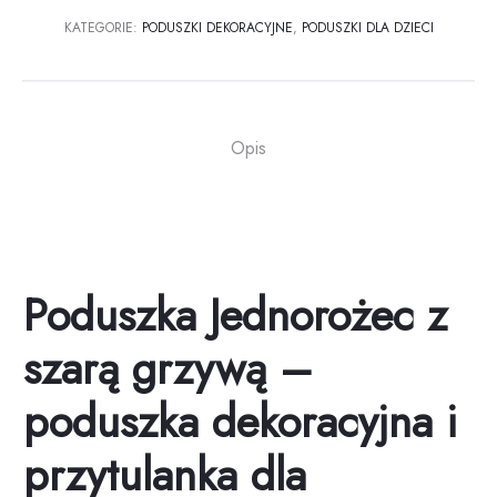
KATEGORIE:
PODUSZKI DEKORACYJNE
,
PODUSZKI DLA DZIECI
Opis
Poduszka Jednorożec z
szarą grzywą –
poduszka dekoracyjna i
przytulanka dla