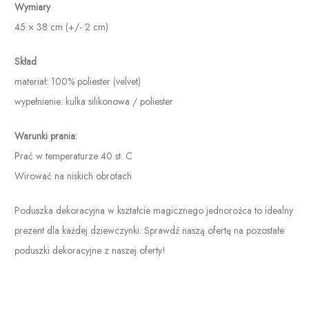
Wymiary
45 × 38 cm (+/- 2 cm)
Skład
materiał: 100% poliester (velvet)
wypełnienie: kulka silikonowa / poliester
Warunki prania:
Prać w temperaturze 40 st. C
Wirować na niskich obrotach
Poduszka dekoracyjna w kształcie magicznego jednorożca to idealny
prezent dla każdej dziewczynki. Sprawdź naszą ofertę na pozostałe
poduszki dekoracyjne z naszej oferty!