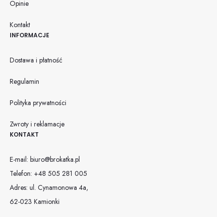
Opinie
Kontakt
INFORMACJE
Dostawa i płatność
Regulamin
Polityka prywatności
Zwroty i reklamacje
KONTAKT
E-mail:
biuro@brokatka.pl
Telefon:
+48 505 281 005
Adres: ul. Cynamonowa 4a,
62-023 Kamionki