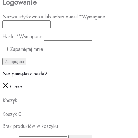
Logowanie
Nazwa użytkownika lub adres e-mail
*
Wymagane
Hasło
*
Wymagane
Zapamiętaj mnie
Zaloguj się
Nie pamiętasz hasła?
Close
Koszyk
Koszyk
0
Brak produktów w koszyku.