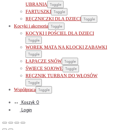
UBRANIA
Toggle
FARTUSZKI
Toggle
RĘCZNICZKI DLA DZIECI
Toggle
Kocyki i akcesoria
Toggle
KOCYKI I POŚCIEL DLA DZIECI
Toggle
WOREK MATA NA KLOCKI ZABAWKI
Toggle
ŁAPACZE SNÓW
Toggle
ŚWIECE SOJOWE
Toggle
RĘCZNIK TURBAN DO WŁOSÓW
Toggle
Współpraca
Toggle
Koszyk
0
Login