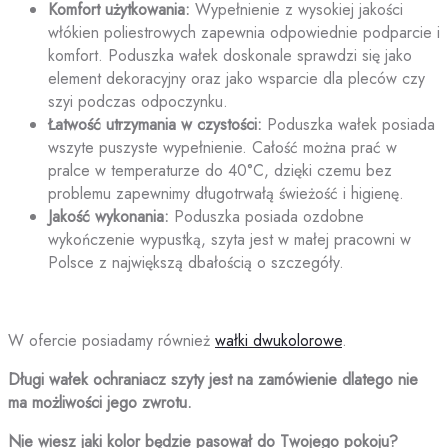
Komfort użytkowania:
Wypełnienie z wysokiej jakości
włókien poliestrowych zapewnia odpowiednie podparcie i
komfort. Poduszka wałek doskonale sprawdzi się jako
element dekoracyjny oraz jako wsparcie dla pleców czy
szyi podczas odpoczynku.
Łatwość utrzymania w czystości:
Poduszka wałek posiada
wszyte puszyste wypełnienie. Całość można prać w
pralce w temperaturze do 40°C, dzięki czemu bez
problemu zapewnimy długotrwałą świeżość i higienę.
Jakość wykonania:
Poduszka posiada ozdobne
wykończenie wypustką, szyta jest w małej pracowni w
Polsce z największą dbałością o szczegóły.
W ofercie posiadamy również
wałki dwukolorowe
.
Długi wałek ochraniacz szyty jest na zamówienie dlatego nie
ma możliwości jego zwrotu.
Nie wiesz jaki kolor będzie pasował do Twojego pokoju?