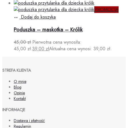
PROMOCJA
Dodaj do koszyka
Poduszka – maskotka – Królik
45,00
zł
Pierwotna cena wynosiła:
45,00 zł.
39,00
zł
Aktualna cena wynosi: 39,00 zł.
STREFA KLIENTA
O mnie
Blog
Opinie
Kontakt
INFORMACJE
Dostawa i płatność
Regulamin