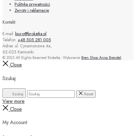
Polityka prywatności
Zwroty i reklamacje
Kontakt
E-mail:
biuro@brokatka.pl
Telefon:
+48 505 281 005
Adres: ul. Cynamonowa 4a,
62-023 Kamionki
© 2023 All Rights Reserved Brokatka. Wykonanie
Bren Shop Anna Brendel
.
Close
Szukaj
Szukaj
Reset
View more
Close
My Account