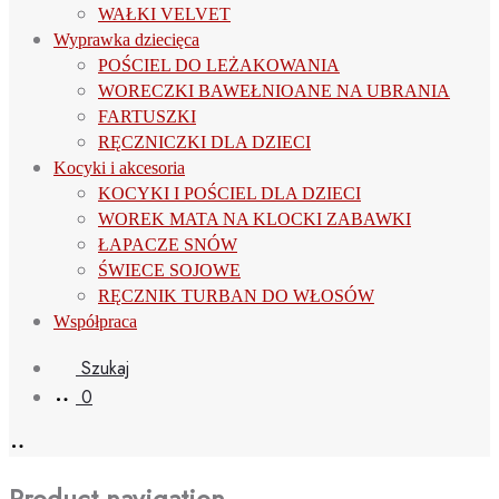
WAŁKI VELVET
Wyprawka dziecięca
POŚCIEL DO LEŻAKOWANIA
WORECZKI BAWEŁNIOANE NA UBRANIA
FARTUSZKI
RĘCZNICZKI DLA DZIECI
Kocyki i akcesoria
KOCYKI I POŚCIEL DLA DZIECI
WOREK MATA NA KLOCKI ZABAWKI
ŁAPACZE SNÓW
ŚWIECE SOJOWE
RĘCZNIK TURBAN DO WŁOSÓW
Współpraca
Szukaj
0
Product navigation