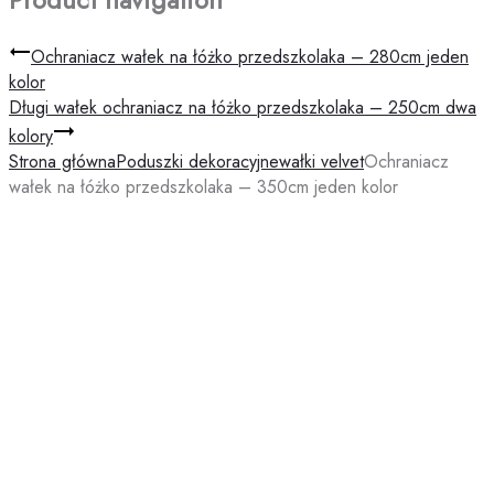
Ochraniacz wałek na łóżko przedszkolaka – 280cm jeden
kolor
Długi wałek ochraniacz na łóżko przedszkolaka – 250cm dwa
kolory
Strona główna
Poduszki dekoracyjne
wałki velvet
Ochraniacz
wałek na łóżko przedszkolaka – 350cm jeden kolor