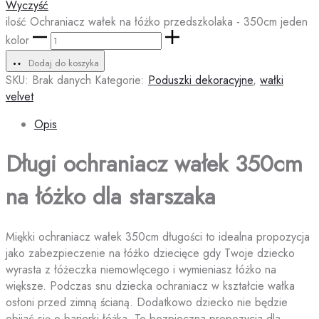
Wyczyść
ilość Ochraniacz wałek na łóżko przedszkolaka - 350cm jeden
kolor
Dodaj do koszyka
SKU:
Brak danych
Kategorie:
Poduszki dekoracyjne
,
wałki
velvet
Opis
Długi ochraniacz wałek 350cm
na łóżko dla starszaka
Miękki ochraniacz wałek 350cm długości to idealna propozycja
jako zabezpieczenie na łóżko dziecięce gdy Twoje dziecko
wyrasta z łóżeczka niemowlęcego i wymieniasz łóżko na
większe. Podczas snu dziecka ochraniacz w kształcie wałka
osłoni przed zimną ścianą. Dodatkowo dziecko nie będzie
obijać się o barierki łóżka. To bezpieczna propozycja dla