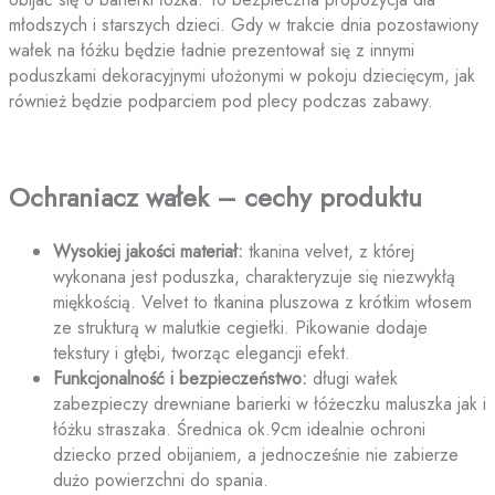
młodszych i starszych dzieci. Gdy w trakcie dnia pozostawiony
wałek na łóżku będzie ładnie prezentował się z innymi
poduszkami dekoracyjnymi ułożonymi w pokoju dziecięcym, jak
również będzie podparciem pod plecy podczas zabawy.
Ochraniacz wałek – cechy produktu
Wysokiej jakości materiał:
tkanina velvet, z której
wykonana jest poduszka, charakteryzuje się niezwykłą
miękkością. Velvet to tkanina pluszowa z krótkim włosem
ze strukturą w malutkie cegiełki. Pikowanie dodaje
tekstury i głębi, tworząc elegancji efekt.
Funkcjonalność i bezpieczeństwo:
długi wałek
zabezpieczy drewniane barierki w łóżeczku maluszka jak i
łóżku straszaka. Średnica ok.9cm idealnie ochroni
dziecko przed obijaniem, a jednocześnie nie zabierze
dużo powierzchni do spania.