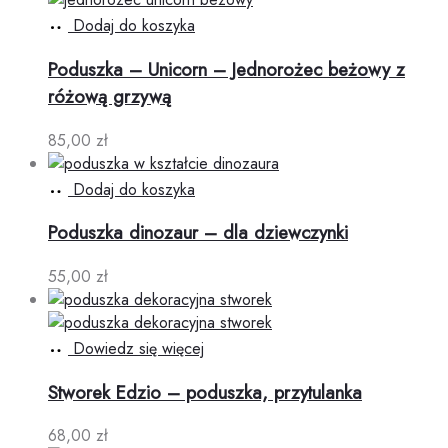
Dodaj do koszyka
Poduszka – Unicorn – Jednorożec beżowy z
różową grzywą
85,00
zł
Dodaj do koszyka
Poduszka dinozaur – dla dziewczynki
55,00
zł
Dowiedz się więcej
Stworek Edzio – poduszka, przytulanka
68,00
zł