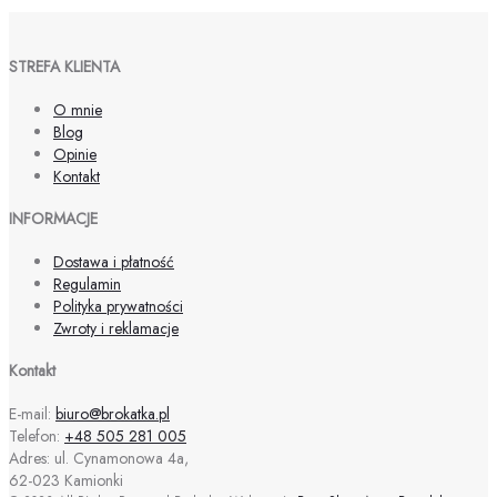
STREFA KLIENTA
O mnie
Blog
Opinie
Kontakt
INFORMACJE
Dostawa i płatność
Regulamin
Polityka prywatności
Zwroty i reklamacje
Kontakt
E-mail:
biuro@brokatka.pl
Telefon:
+48 505 281 005
Adres: ul. Cynamonowa 4a,
62-023 Kamionki